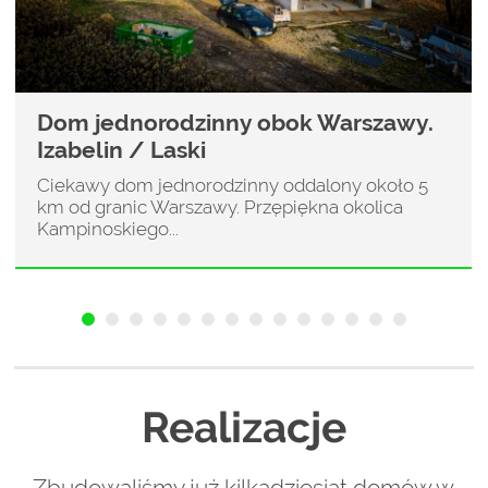
Dom jednorodzinny obok Warszawy.
Izabelin / Laski
Ciekawy dom jednorodzinny oddalony około 5
km od granic Warszawy. Przępiękna okolica
Kampinoskiego...
Realizacje
Zbudowaliśmy już kilkadziesiąt domów w