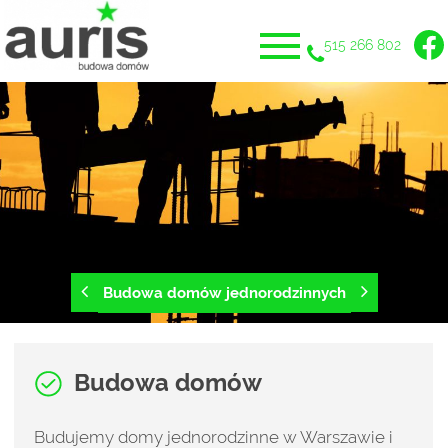
515 266 802
Budowa domów jednorodzinnych
Budowa domów
Budujemy domy jednorodzinne w Warszawie i