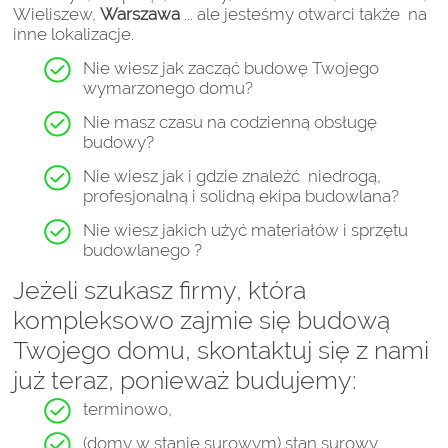
Wieliszew,
Warszawa
... ale jesteśmy otwarci także na
inne lokalizacje.
Nie wiesz jak zacząć budowę Twojego
wymarzonego domu?
Nie masz czasu na codzienną obsługę
budowy?
Nie wiesz jak i gdzie znaleźć niedrogą,
profesjonalną i solidną ekipa budowlana?
Nie wiesz jakich użyć materiałów i sprzętu
budowlanego ?
Jeżeli szukasz firmy, która
kompleksowo zajmie się budową
Twojego domu, skontaktuj się z nami
już teraz, ponieważ budujemy:
terminowo,
(domy w stanie surowym) stan surowy