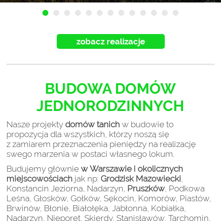
zobacz realizacje
BUDOWA DOMÓW
JEDNORODZINNYCH
Nasze projekty
domów
tanich
w budowie to
propozycja dla wszystkich, którzy noszą się
z zamiarem przeznaczenia pieniędzy na realizację
swego marzenia w postaci własnego lokum.
Budujemy głównie
w Warszawie i okolicznych
miejscowościach
jak np:
Grodzisk Mazowiecki
,
Konstancin Jeziorna, Nadarzyn,
Pruszków
, Podkowa
Leśna, Głosków, Gołków, Sękocin, Komorów, Piastów,
Brwinów, Błonie, Białołęka, Jabłonna, Kobiałka,
Nadarzyn, Nieporęt, Skierdy, Stanisławów, Tarchomin,