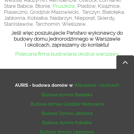
Wesoła, Radzymin, Rembertów, Otwock, Łomianki,
Stare Babice, Błonie,
Pruszków
, Piastów, Książnice,
Piaseczno, Grodzisk Mazowiecki, Tarczyn, Białołęka,
Jabłonna, Kobiałka, Nadarzyn, Nieporęt, Skierdy,
Stanisławów, Tarchomin, Wieliszew.
Jeśli więc poszukujecie Państwo wykonawcy do
budowy domu jednorodzinnego w Warszawie
i okolicach, zapraszamy do kontaktu!
Polecana firma budowlana okolice warszawy
AURIS - budowa domów
w
Warszawie i okolicach
Budowa domów Białołęka
Budowa domów Grodzisk Mazowiecki
Budowa Domów Jabłonna
Budowa domów Kobiałka
Budowa domów Legionowo