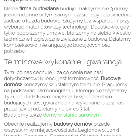
Nasza
firma budowlana
buduje maksymalnie 3 domy
jednorodzinne w tym samym czasie, aby odpowiednio
zadbać o każdą budowę. Służymy też wsparciem przy
wyborze materiałów czy technologii. Dodatkowo, gdy
tylko podpiszemy umowę, bierzemy na siebie kwestie
techniczne i logistyczne związane z budową. Działamy
kompleksowo, nie angażując budujących bez
potrzeby.
Terminowe wykonanie i gwarancja
Tym, co nas cechuje, i za co cenią nas nasi
dotychczasowi Klienci, jest terminowość.
Budowę
domów
kończymy w ustalonym terminie. Pracujemy
na podstawie harmonogramu, którego się trzymamy.
Tym, co dodatkowo zwiększa bezpieczeństwo
budujących, jest gwarancja na wykonane przez nas
prace, jakiej udzielamy na okres 3 lat.
Budujemy także
domy w stanie surowym
.
Obecnie realizujemy
budowy domów
przede
wszystkim w miejscowościach: Legionowo, Janki,