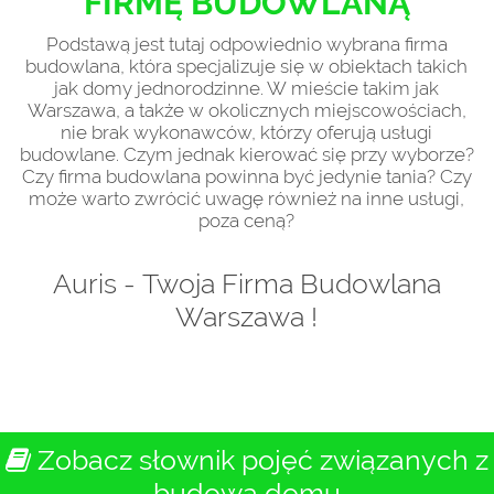
FIRMĘ BUDOWLANĄ
Podstawą jest tutaj odpowiednio wybrana firma
budowlana, która specjalizuje się w obiektach takich
jak domy jednorodzinne. W mieście takim jak
Warszawa, a także w okolicznych miejscowościach,
nie brak wykonawców, którzy oferują usługi
budowlane. Czym jednak kierować się przy wyborze?
Czy firma budowlana powinna być jedynie tania? Czy
może warto zwrócić uwagę również na inne usługi,
poza ceną?
Auris - Twoja Firma Budowlana
Warszawa !
Zobacz słownik pojęć związanych z
budową domu