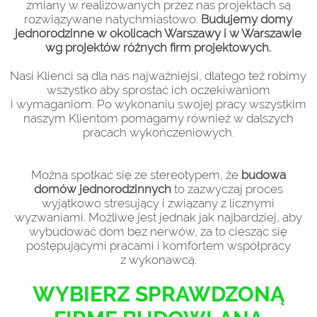
zmiany w realizowanych przez nas projektach są
rozwiązywane natychmiastowo.
Budujemy domy
jednorodzinne w okolicach Warszawy i w Warszawie
wg projektów różnych firm projektowych.
Nasi Klienci są dla nas najważniejsi, dlatego też robimy
wszystko aby sprostać ich oczekiwaniom
i wymaganiom. Po wykonaniu swojej pracy wszystkim
naszym Klientom pomagamy również w dalszych
pracach wykończeniowych.
Można spotkać się ze stereotypem, że
budowa
domów jednorodzinnych
to zazwyczaj proces
wyjątkowo stresujący i związany z licznymi
wyzwaniami. Możliwe jest jednak jak najbardziej, aby
wybudować dom bez nerwów, za to ciesząc się
postępującymi pracami i komfortem współpracy
z wykonawcą.
WYBIERZ SPRAWDZONĄ