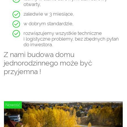
otwarty,
zaledwie w
3 miesiące,
w dobrym standardzie,
rozwiązujemy wszystkie techniczne
i logistyczne problemy, bez zbędnych pytań
do inwestora.
Z nami budowa domu
jednorodzinnego może być
przyjemna !
Nowość