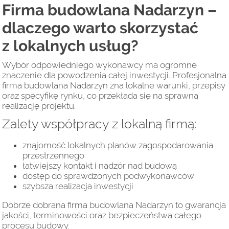
Firma budowlana Nadarzyn –
dlaczego warto skorzystać
z lokalnych usług?
Wybór odpowiedniego wykonawcy ma ogromne
znaczenie dla powodzenia całej inwestycji. Profesjonalna
firma budowlana Nadarzyn zna lokalne warunki, przepisy
oraz specyfikę rynku, co przekłada się na sprawną
realizację projektu.
Zalety współpracy z lokalną firmą:
znajomość lokalnych planów zagospodarowania
przestrzennego
łatwiejszy kontakt i nadzór nad budową
dostęp do sprawdzonych podwykonawców
szybsza realizacja inwestycji
Dobrze dobrana firma budowlana Nadarzyn to gwarancja
jakości, terminowości oraz bezpieczeństwa całego
procesu budowy.