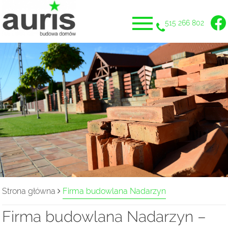
515 266 802
Strona główna
Firma budowlana Nadarzyn
Firma budowlana Nadarzyn –