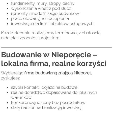
fundamenty, mury, stropy, dachy
wykończenia wnętrz pod klucz
remonty i modernizacje budynków
prace elewacyjne i ocieplenia
inwestycje dla firm i obiektów usługowych
Każde zlecenie realizujemy terminowo, z dbałością
o detale i zgodnie z projektem.
Budowanie w Nieporęcie –
lokalna firma, realne korzyści
Wybierając
firmę budowlaną znającą Nieporęt
,
zyskujesz:
szybki kontakt i dojazd na budowę
realne doradztwo dopasowane do lokalnych
warunków
konkurencyjne ceny bez pośredników
stały nadzór nad realizacją inwestycji