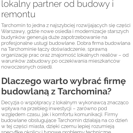
lokalny partner od budowy i
remontu
Tarchomin to jedna z najszybciej rozwijających się części
Warszawy, gdzie nowe osiedla i modernizacje starszych
budynków generują duże zapotrzebowanie na
profesjonalne usługi budowlane. Dobra firma budowlana
na Tarchominie łączy doświadczenie, sprawną
organizację prac oraz znajomość lokalnych realiów – od
warunków zabudowy po oczekiwania mieszkańców
nowoczesnych osiedli.
Dlaczego warto wybrać firmę
budowlaną z Tarchomina?
Decyzja o współpracy z lokalnym wykonawcą znacząco
wpływa na przebieg inwestycji – zarówno pod
względem czasu, jak i komfortu komunikacji. Firmy
budowlane obsługujące Tarchomin działają na co dzień
w tej części miasta, dzięki czemu lepiej rozumieją
specyfikę okolicy i typowe problemy techniczne.