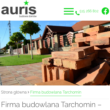
515 266 802
Strona główna
Firma budowlana Tarchomin
Firma budowlana Tarchomin –