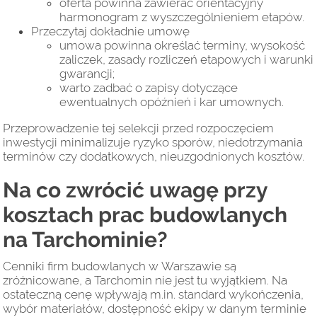
oferta powinna zawierać orientacyjny
harmonogram z wyszczególnieniem etapów.
Przeczytaj dokładnie umowę
umowa powinna określać terminy, wysokość
zaliczek, zasady rozliczeń etapowych i warunki
gwarancji;
warto zadbać o zapisy dotyczące
ewentualnych opóźnień i kar umownych.
Przeprowadzenie tej selekcji przed rozpoczęciem
inwestycji minimalizuje ryzyko sporów, niedotrzymania
terminów czy dodatkowych, nieuzgodnionych kosztów.
Na co zwrócić uwagę przy
kosztach prac budowlanych
na Tarchominie?
Cenniki firm budowlanych w Warszawie są
zróżnicowane, a Tarchomin nie jest tu wyjątkiem. Na
ostateczną cenę wpływają m.in. standard wykończenia,
wybór materiałów, dostępność ekipy w danym terminie