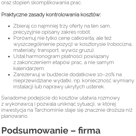
oraz stopień skomplikowania prac.
Praktyczne zasady kontrolowania kosztów:
Zbieraj co najmniej trzy oferty na ten sam,
precyzyjnie opisany zakres robót.
Porównuj nie tylko cenę całkowitą, ale też
wyszczególnienie pozycji w kosztorysie (robocizna,
materiały, transport, wywóz gruzu).
Ustal harmonogram płatności powiązany
z zakończeniem etapów prac, a nie samym
kalendarzem.
Zarezerwuj w budżecie dodatkowe 10–20% na
nieprzewidziane wydatki, np. konieczność wymiany
instalacji lub naprawy ukrytych usterek.
Świadome podejście do kosztów ułatwia rozmowy
z wykonawcą i pozwala uniknąć sytuacji, w której
inwestycja na Tarchominie staje się znacznie droższa niż
planowano.
Podsumowanie – firma