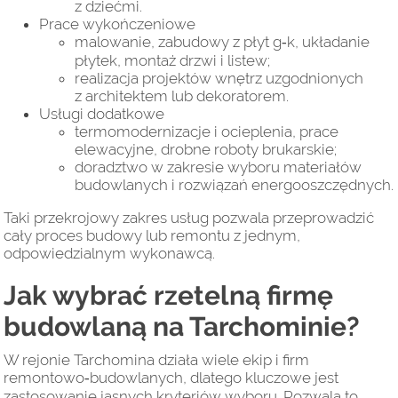
z dziećmi.
Prace wykończeniowe
malowanie, zabudowy z płyt g‑k, układanie
płytek, montaż drzwi i listew;
realizacja projektów wnętrz uzgodnionych
z architektem lub dekoratorem.
Usługi dodatkowe
termomodernizacje i ocieplenia, prace
elewacyjne, drobne roboty brukarskie;
doradztwo w zakresie wyboru materiałów
budowlanych i rozwiązań energooszczędnych.
Taki przekrojowy zakres usług pozwala przeprowadzić
cały proces budowy lub remontu z jednym,
odpowiedzialnym wykonawcą.
Jak wybrać rzetelną firmę
budowlaną na Tarchominie?
W rejonie Tarchomina działa wiele ekip i firm
remontowo‑budowlanych, dlatego kluczowe jest
zastosowanie jasnych kryteriów wyboru. Pozwala to