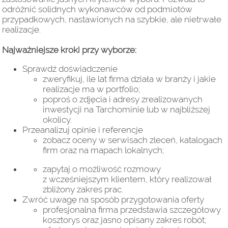
odróżnić solidnych wykonawców od podmiotów
przypadkowych, nastawionych na szybkie, ale nietrwałe
realizacje.
Najważniejsze kroki przy wyborze:
Sprawdź doświadczenie
zweryfikuj, ile lat firma działa w branży i jakie
realizacje ma w portfolio;
poproś o zdjęcia i adresy zrealizowanych
inwestycji na Tarchominie lub w najbliższej
okolicy.
Przeanalizuj opinie i referencje
zobacz oceny w serwisach zleceń, katalogach
firm oraz na mapach lokalnych;
zapytaj o możliwość rozmowy
z wcześniejszym klientem, który realizował
zbliżony zakres prac.
Zwróć uwagę na sposób przygotowania oferty
profesjonalna firma przedstawia szczegółowy
kosztorys oraz jasno opisany zakres robót;