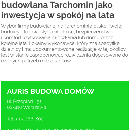
budowlana Tarchomin jako
inwestycja w spokój na lata
Wybór firmy budowlanej na Tarchominie blisko Twojej
budowy - to inwestycja w jakość, bezpieczeństwo
i komfort użytkowania mieszkania lub domu przez
kolejne lata. Lokalny wykonawca, który zna specyfikę
dzielnicy i ma udokumentowane realizacje w tej okolicy,
jest w stanie zaproponować rozwiązania dopasowane do
realnych potrzeb mieszkańców
AURIS BUDOWA DOMÓW
ul. Przepiórki 51
02-410 Warszawa
Tel.: 515-266-802