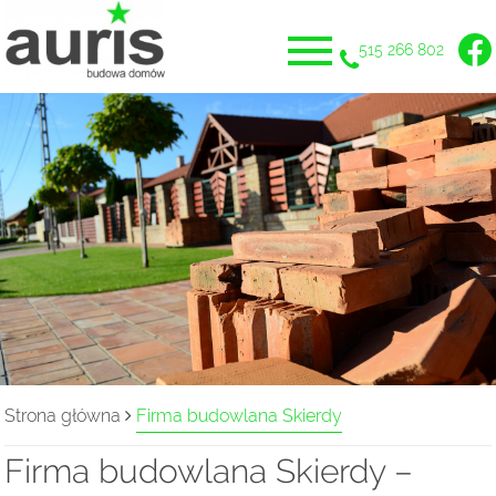
515 266 802
Strona główna
Firma budowlana Skierdy
Firma budowlana Skierdy –