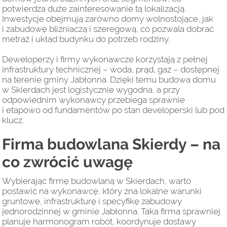
potwierdza duże zainteresowanie tą lokalizacją.
Inwestycje obejmują zarówno domy wolnostojące, jak
i zabudowę bliźniaczą i szeregową, co pozwala dobrać
metraż i układ budynku do potrzeb rodziny.
Deweloperzy i firmy wykonawcze korzystają z pełnej
infrastruktury technicznej – woda, prąd, gaz – dostępnej
na terenie gminy Jabłonna. Dzięki temu budowa domu
w Skierdach jest logistycznie wygodna, a przy
odpowiednim wykonawcy przebiega sprawnie
i etapowo od fundamentów po stan developerski lub pod
klucz.
Firma budowlana Skierdy – na
co zwrócić uwagę
Wybierając firmę budowlaną w Skierdach, warto
postawić na wykonawcę, który zna lokalne warunki
gruntowe, infrastrukturę i specyfikę zabudowy
jednorodzinnej w gminie Jabłonna. Taka firma sprawniej
planuje harmonogram robót, koordynuje dostawy