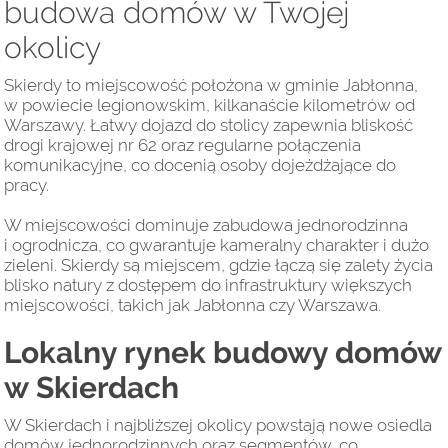
budowa domów w Twojej
okolicy
Skierdy to miejscowość położona w gminie Jabłonna,
w powiecie legionowskim, kilkanaście kilometrów od
Warszawy. Łatwy dojazd do stolicy zapewnia bliskość
drogi krajowej nr 62 oraz regularne połączenia
komunikacyjne, co docenią osoby dojeżdżające do
pracy.
W miejscowości dominuje zabudowa jednorodzinna
i ogrodnicza, co gwarantuje kameralny charakter i dużo
zieleni. Skierdy są miejscem, gdzie łączą się zalety życia
blisko natury z dostępem do infrastruktury większych
miejscowości, takich jak Jabłonna czy Warszawa.
Lokalny rynek budowy domów
w Skierdach
W Skierdach i najbliższej okolicy powstają nowe osiedla
domów jednorodzinnych oraz segmentów, co