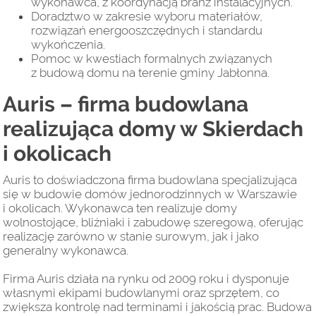
wykonawca, z koordynacją branż instalacyjnych.
Doradztwo w zakresie wyboru materiałów,
rozwiązań energooszczędnych i standardu
wykończenia.
Pomoc w kwestiach formalnych związanych
z budową domu na terenie gminy Jabłonna.
Auris – firma budowlana
realizująca domy w Skierdach
i okolicach
Auris to doświadczona firma budowlana specjalizująca
się w budowie domów jednorodzinnych w Warszawie
i okolicach. Wykonawca ten realizuje domy
wolnostojące, bliźniaki i zabudowę szeregową, oferując
realizację zarówno w stanie surowym, jak i jako
generalny wykonawca.
Firma Auris działa na rynku od 2009 roku i dysponuje
własnymi ekipami budowlanymi oraz sprzętem, co
zwiększa kontrolę nad terminami i jakością prac. Budowa